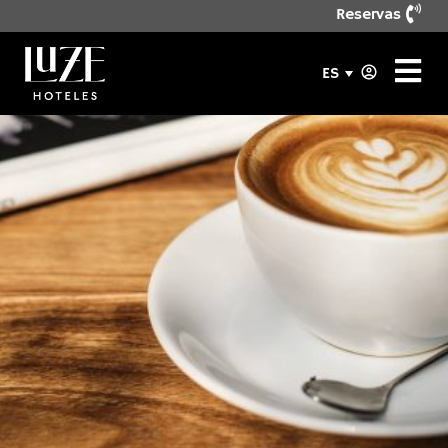
Reservas
ES