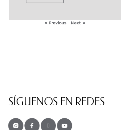
« Previous
Next »
SÍGUENOS EN REDES