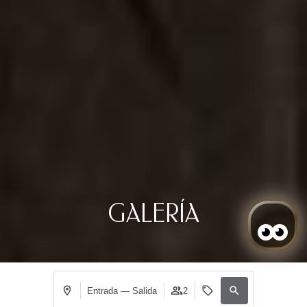
GALERÍA
Entrada — Salida
2