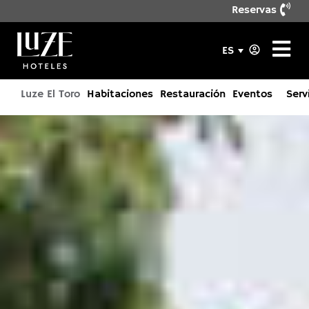
Reservas
ES
Luze El Toro
Habitaciones
Restauración
Eventos
Serv