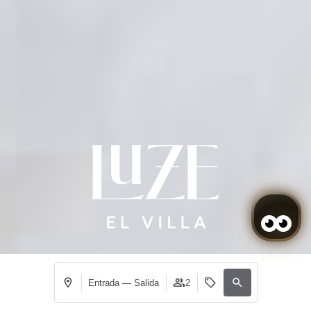
Entrada — Salida
2