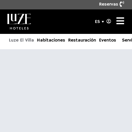
Reservas
ES
Luze El Villa
Habitaciones
Restauración
Eventos
Serv