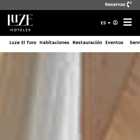
Reservas
ES
Luze El Toro
Habitaciones
Restauración
Eventos
Serv