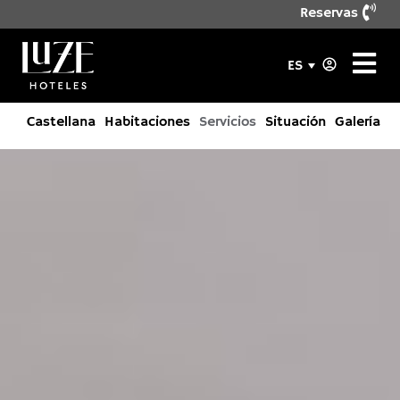
Reservas
ES
Castellana
Habitaciones
Servicios
Situación
Galería