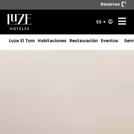
Reservas
ES
Luze El Toro
Habitaciones
Restauración
Eventos
Serv