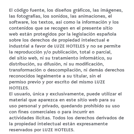
El código fuente, los diseños gráficos, las imágenes,
las fotografías, los sonidos, las animaciones, el
software, los textos, así como la información y los
contenidos que se recogen en el presente sitio
web están protegidos por la legislación española
sobre los derechos de propiedad intelectual e
industrial a favor de LUZE HOTELES y no se permite
la reproducción y/o publicación, total o parcial,
del sitio web, ni su tratamiento informático, su
distribución, su difusión, ni su modificación,
transformación o descompilación, ni demás derechos
reconocidos legalmente a su titular, sin el
permiso previo y por escrito del mismo LUZE
HOTELES.
El usuario, única y exclusivamente, puede utilizar el
material que aparezca en este sitio web para su
uso personal y privado, quedando prohibido su uso
con fines comerciales o para incurrir en
actividades ilícitas. Todos los derechos derivados de
la propiedad intelectual están expresamente
reservados por LUZE HOTELES.