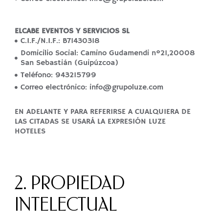
ELCABE EVENTOS Y SERVICIOS SL
C.I.F./N.I.F.: B71430318
Domicilio Social: Camino Gudamendi nº21,20008
San Sebastián (Guipúzcoa)
Teléfono: 943215799
Correo electrónico: info@grupoluze.com
EN ADELANTE Y PARA REFERIRSE A CUALQUIERA DE
LAS CITADAS SE USARÁ LA EXPRESIÓN LUZE
HOTELES
2. PROPIEDAD
INTELECTUAL