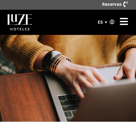
Reservas
ES