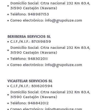
Domicilio Social: Crtra nacional 232 Km 83.4,
31590 Castejón (Navarra)
Teléfono: 948987153
Correo electrónico: info@grupoluze.com
BERIBERSA SERVICIOS SL
C.I.F./N.I.F.: B71319859
Domicilio Social: Crtra nacional 232 Km 83.4,
31590 Castejón (Navarra)
Teléfono: 948302011
Correo electrónico: info@grupoluze.com
VICASTELAR SERVICIOS SL
C.I.F./N.I.F.: B31620594
Domicilio Social: Crtra nacional 232 Km 83.4,
31590 Castejón (Navarra)
Teléfono: 948842012
Correo electrónico: info@grupoluze.com