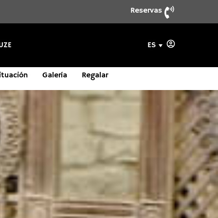
Reservas
ES
UZE
ituación
Galería
Regalar