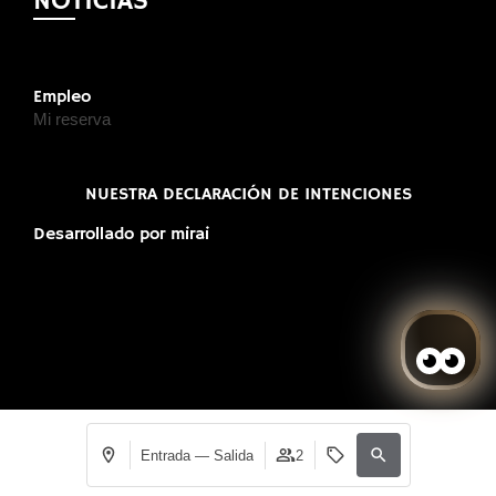
NOTICIAS
Empleo
Mi reserva
NUESTRA DECLARACIÓN DE INTENCIONES
Desarrollado por
mirai
Entrada — Salida
2