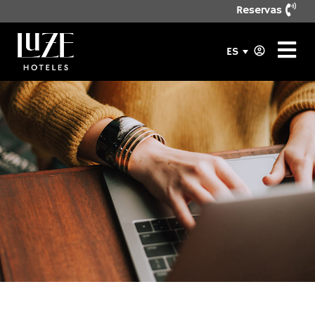
Reservas
ES