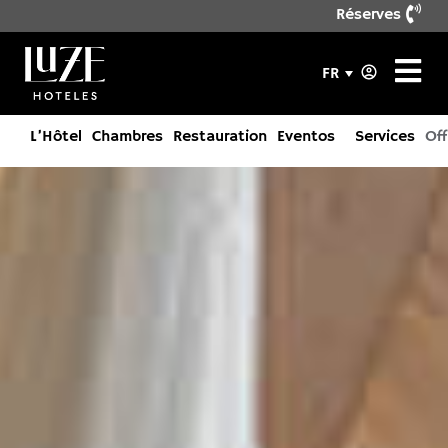
Réserves
FR
L’Hôtel
Chambres
Restauration
Eventos
Services
Off