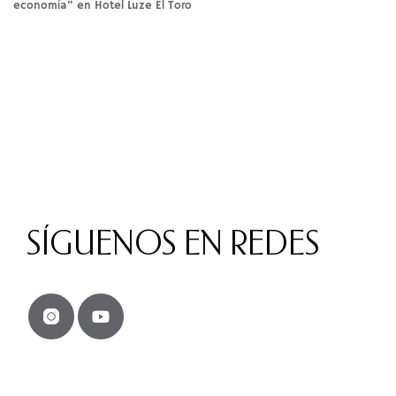
economía” en Hotel Luze El Toro
SÍGUENOS EN REDES