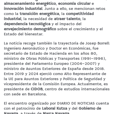
almacenamiento energético
,
economía circular
e
innovación industrial
. Junto a ello, se mencionan retos
como la
transición energética
, la
competitividad
industrial
, la necesidad de
atraer talento
, la
dependencia tecnológica
y el impacto del
envejecimiento demográfico
sobre el crecimiento y el
Estado del bienestar.
La noticia recoge también la trayectoria de Josep Borrell:
Ingeniero Aeronáutico y Doctor en Económicas, fue
secretario de Estado de Hacienda en los años 80,
ministro de Obras Públicas y Transportes (1991–1996),
presidente del Parlamento Europeo (2004–2007) y
ministro de Asuntos Exteriores de España desde 2018.
Entre 2019 y 2024 ejerció como Alto Representante de
la UE para Asuntos Exteriores y Política de Seguridad y
vicepresidente de la Comisión Europea. Actualmente, es
presidente de
CIDOB
, centro de estudios internacionales
con sede en Barcelona.
El encuentro organizado por DIARIO DE NOTICIAS cuenta
con el patrocinio de
Laboral Kutxa
y del
Gobierno de
Navarra
, a través de
Marca Navarra
.