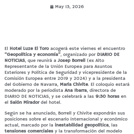
May 13, 2026
El
Hotel Luze El Toro
acogerá este viernes el encuentro
“Geopolítica y economía”
, organizado por
DIARIO DE
NOTICIAS
, que reunirá a
Josep Borrell
(ex Alto
Representante de la Unión Europea para Asuntos
Exteriores y Política de Seguridad y vicepresidente de la
Comisión Europea entre 2019 y 2024) y a la presidenta
del Gobierno de Navarra,
María Chivite
. El coloquio estará
moderado por la periodista
Ana Ibarra
, directora de
DIARIO DE NOTICIAS, y se celebrará a las
9:30 horas
en
el
Salón Mirador
del hotel.
Según se ha anunciado, Borrell y Chivite expondrán sus
posiciones sobre el escenario internacional y económico
actual, marcado por la
inestabilidad geopolítica
, las
tensiones comerciales
y la transformación del modelo