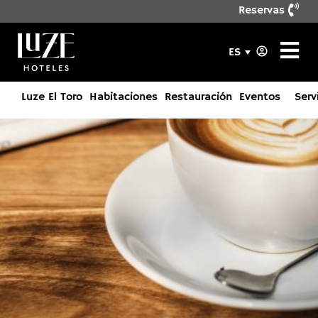
Reservas
ES
Luze El Toro
Habitaciones
Restauración
Eventos
Serv