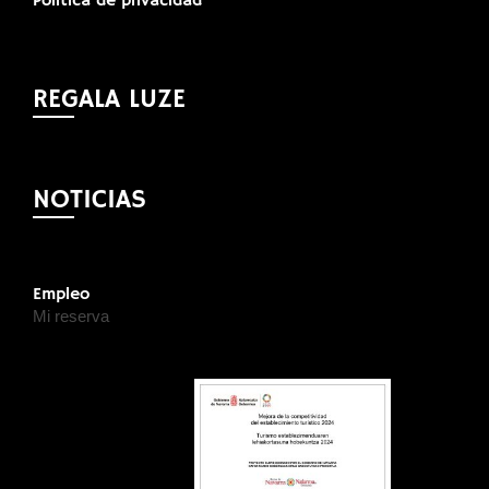
Política de privacidad
REGALA LUZE
NOTICIAS
Empleo
Mi reserva