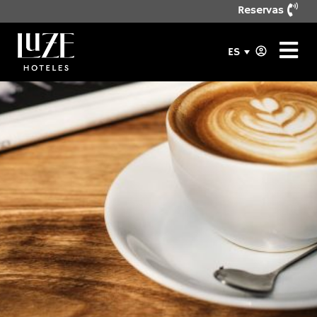
Reservas
ES