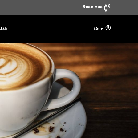
Reservas
ES
UZE