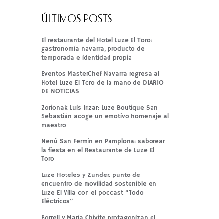
ÚLTIMOS POSTS
El restaurante del Hotel Luze El Toro:
gastronomía navarra, producto de
temporada e identidad propia
Eventos MasterChef Navarra regresa al
Hotel Luze El Toro de la mano de DIARIO
DE NOTICIAS
Zorionak Luis Irizar: Luze Boutique San
Sebastián acoge un emotivo homenaje al
maestro
Menú San Fermín en Pamplona: saborear
la fiesta en el Restaurante de Luze El
Toro
Luze Hoteles y Zunder: punto de
encuentro de movilidad sostenible en
Luze El Villa con el podcast “Todo
Eléctricos”
Borrell y María Chivite protagonizan el