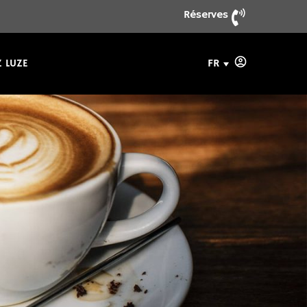
Réserves
FR
 LUZE