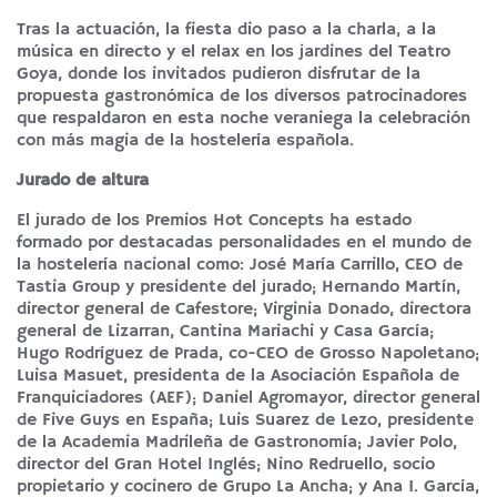
Tras la actuación, la fiesta dio paso a la charla, a la
música en directo y el relax en los jardines del Teatro
Goya, donde los invitados pudieron disfrutar de la
propuesta gastronómica de los diversos patrocinadores
que respaldaron en esta noche veraniega la celebración
con más magia de la hostelería española.
Jurado de altura
El jurado de los Premios Hot Concepts ha estado
formado por destacadas personalidades en el mundo de
la hostelería nacional como: José María Carrillo, CEO de
Tastia Group y presidente del jurado; Hernando Martín,
director general de Cafestore; Virginia Donado, directora
general de Lizarran, Cantina Mariachi y Casa García;
Hugo Rodríguez de Prada, co-CEO de Grosso Napoletano;
Luisa Masuet, presidenta de la Asociación Española de
Franquiciadores (AEF); Daniel Agromayor, director general
de Five Guys en España; Luis Suarez de Lezo, presidente
de la Academia Madrileña de Gastronomía; Javier Polo,
director del Gran Hotel Inglés; Nino Redruello, socio
propietario y cocinero de Grupo La Ancha; y Ana I. García,