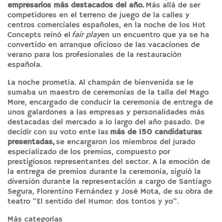
empresarios más destacados del año.
Más allá de ser
competidores en el terreno de juego de la calles y
centros comerciales españoles, en la noche de los Hot
Concepts reinó el
fair play
en un encuentro que ya se ha
convertido en arranque oficioso de las vacaciones de
verano para los profesionales de la restauración
española.
La noche prometía. Al champán de bienvenida se le
sumaba un maestro de ceremonias de la talla del Mago
More, encargado de conducir la ceremonia de entrega de
unos galardones a las empresas y personalidades más
destacadas del mercado a lo largo del año pasado. De
decidir con su voto ente las
más de 150 candidaturas
presentadas,
se encargaron los miembros del jurado
especializado de los premios, compuesto por
prestigiosos representantes del sector. A la emoción de
la entrega de premios durante la ceremonia, siguió la
diversión durante la representación a cargo de Santiago
Segura, Florentino Fernández y José Mota, de su obra de
teatro “El sentido del Humor: dos tontos y yo”.
Más categorías