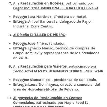
A la
Restauración en Hoteles
, patrocinado por
Fagor Industrial
PAMPLONA EL TORO HOTEL & SPA
Recoge:
Sara Martínez, directora del hotel.
Entrega:
Aníbal Santervás, delegado de Fagor
Industrial Zona Centro.
Al
Diseño
EL TALLER DE PIÑERO
Recoge:
José Piñéro, fundador.
Entrega:
Ignacio Manso, técnico de compras de
Grupo Domusvi y representante de los premiados
en 2018.
A la
Restauración para Viajeros
, patrocinado por
TecnoHotel
ALAS BY HERMANOS TORRES –SSP SPAIN
Recogen:
Blanca Ripoll, presidenta de SSP Spain.
Entrega:
Laura Domínguez, directora comercial del
área de Hostelería&Hotel de Peldaño.
Al proyecto de Restauración en Centros
Comerciales,
patrocinado por Mapic Food
EL