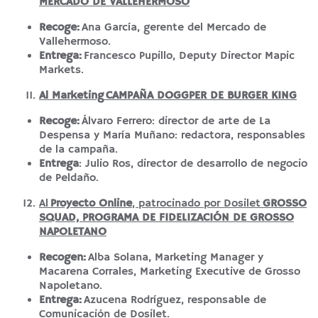
MERCADO DE VALLEHERMOSO
Recoge:
Ana García, gerente del Mercado de
Vallehermoso.
Entrega:
Francesco Pupillo, Deputy Director Mapic
Markets.
Al Marketing
CAMPAÑA DOGGPER DE BURGER KING
Recoge:
Álvaro Ferrero: director de arte de La
Despensa y María Muñano: redactora, responsables
de la campaña.
Entrega
: Julio Ros, director de desarrollo de negocio
de Peldaño.
Al
Proyecto Online
, patrocinado por Dosilet
GROSSO
SQUAD, PROGRAMA DE FIDELIZACIÓN DE GROSSO
NAPOLETANO
Recogen:
Alba Solana, Marketing Manager y
Macarena Corrales, Marketing Executive de Grosso
Napoletano.
Entrega:
Azucena Rodríguez, responsable de
Comunicación de Dosilet.