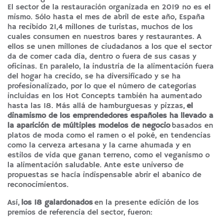
El sector de la restauración organizada en 2019 no es el
mismo. Sólo hasta el mes de abril de este año, España
ha recibido 21,4 millones de turistas, muchos de los
cuales consumen en nuestros bares y restaurantes. A
ellos se unen millones de ciudadanos a los que el sector
da de comer cada día, dentro o fuera de sus casas y
oficinas. En paralelo, la industria de la alimentación fuera
del hogar ha crecido, se ha diversificado y se ha
profesionalizado, por lo que el número de categorías
incluidas en los Hot Concepts también ha aumentado
hasta las 18. Más allá de hamburguesas y pizzas,
el
dinamismo de los emprendedores españoles ha llevado a
la aparición de múltiples modelos de negocio
basados en
platos de moda como el ramen o el poké, en tendencias
como la cerveza artesana y la carne ahumada y en
estilos de vida que ganan terreno, como el veganismo o
la alimentación saludable. Ante este universo de
propuestas se hacía indispensable abrir el abanico de
reconocimientos.
Así,
los 18 galardonados
en la presente edición de los
premios de referencia del sector, fueron: