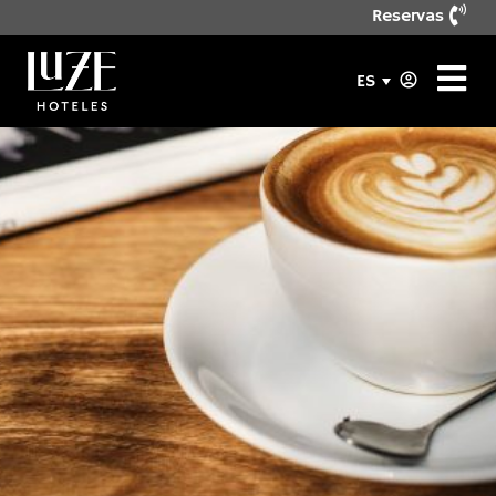
Reservas
ES