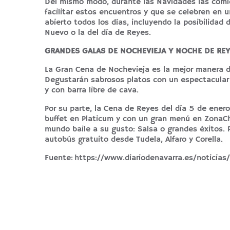
Del mismo modo, durante las Navidades las comida
facilitar estos encuentros y que se celebren en 
abierto todos los días, incluyendo la posibilida
Nuevo o la del día de Reyes.
GRANDES GALAS DE NOCHEVIEJA Y NOCHE DE REY
La Gran Cena de Nochevieja es la mejor manera de
Degustarán sabrosos platos con un espectacular 
y con barra libre de cava.
Por su parte, la Cena de Reyes del día 5 de ener
buffet en Platicum y con un gran menú en ZonaChi
mundo baile a su gusto: Salsa o grandes éxitos. 
autobús gratuito desde Tudela, Alfaro y Corella.
Fuente:
https://www.diariodenavarra.es/notici