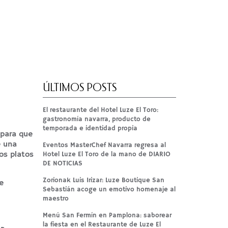
ÚLTIMOS POSTS
El restaurante del Hotel Luze El Toro:
gastronomía navarra, producto de
temporada e identidad propia
 para que
e una
Eventos MasterChef Navarra regresa al
os platos
Hotel Luze El Toro de la mano de DIARIO
DE NOTICIAS
Zorionak Luis Irizar: Luze Boutique San
e
Sebastián acoge un emotivo homenaje al
maestro
Menú San Fermín en Pamplona: saborear
la fiesta en el Restaurante de Luze El