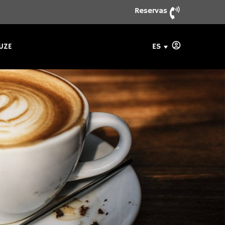
Reservas
ES
UZE