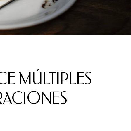
E MÚLTIPLES
RACIONES