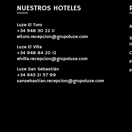
NUESTROS HOTELES
Luze El Toro
A
+34 948 30 22 11
eltoro.recepcion@grupoluze.com
S
i
Luze El Villa
+34 948 84 20 12
C
elvilla.recepcion@grupoluze.com
P
Luze San Sebastián
P
+34 943 21 57 99
sansebastian.recepcion@grupoluze.com