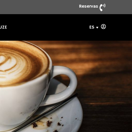
Reservas
ES
UZE