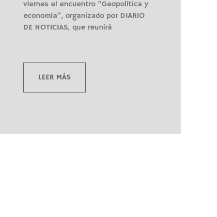
viernes el encuentro “Geopolítica y
economía”, organizado por DIARIO
DE NOTICIAS, que reunirá
LEER MÁS