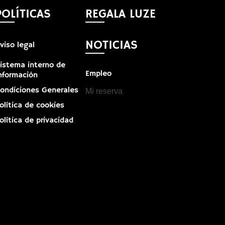
POLÍTICAS
REGALA LUZE
NOTICIAS
viso legal
istema interno de
Empleo
nformación
ondiciones Generales
Mi reserva
olítica de cookies
olítica de privacidad