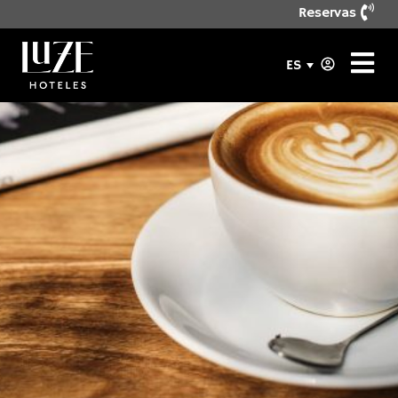
Reservas
ES