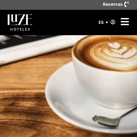
Reservas
ES