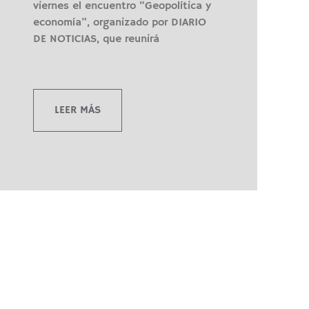
viernes el encuentro “Geopolítica y
economía”, organizado por DIARIO
DE NOTICIAS, que reunirá
LEER MÁS