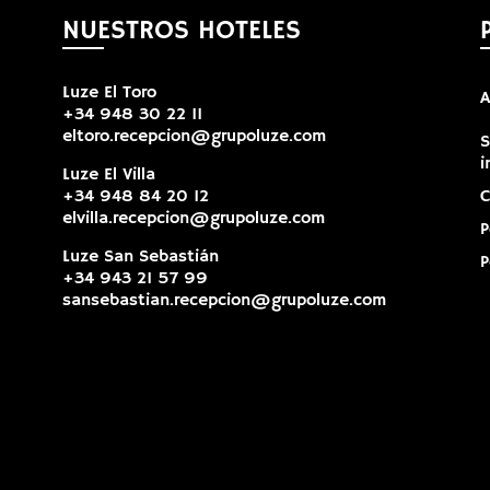
NUESTROS HOTELES
Luze El Toro
A
+34 948 30 22 11
eltoro.recepcion@grupoluze.com
S
i
Luze El Villa
+34 948 84 20 12
C
elvilla.recepcion@grupoluze.com
P
Luze San Sebastián
P
+34 943 21 57 99
sansebastian.recepcion@grupoluze.com