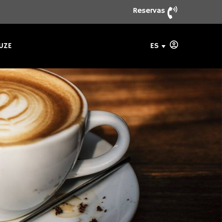
Reservas
ES
UZE