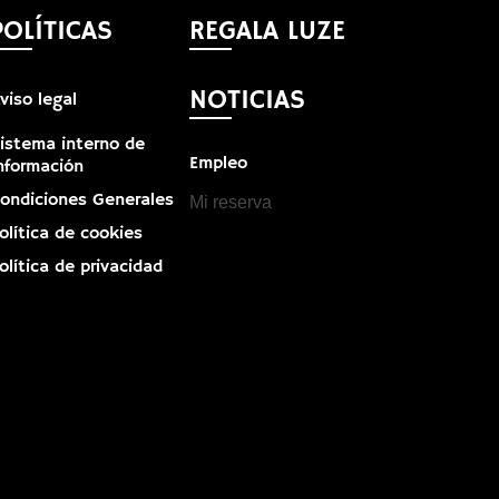
POLÍTICAS
REGALA LUZE
NOTICIAS
viso legal
istema interno de
Empleo
nformación
ondiciones Generales
Mi reserva
olítica de cookies
olítica de privacidad