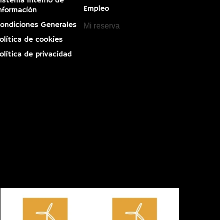
istema interno de
Empleo
nformación
ondiciones Generales
Mi reserva
olítica de cookies
olítica de privacidad