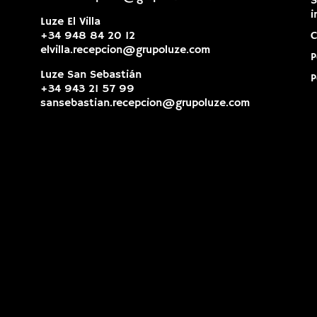
S
i
Luze El Villa
+34 948 84 20 12
C
elvilla.recepcion@grupoluze.com
P
Luze San Sebastián
P
+34 943 21 57 99
sansebastian.recepcion@grupoluze.com