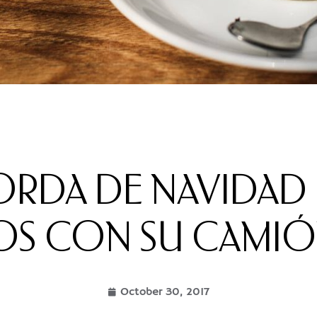
RDA DE NAVIDAD R
IOS CON SU CAMIÓ
October 30, 2017