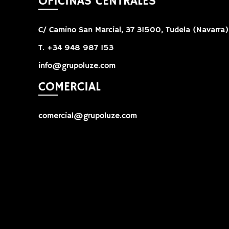
OFICINAS CENTRALES
C/ Camino San Marcial, 37 31500, Tudela (Navarra)
T. +34 948 987 153
info@grupoluze.com
COMERCIAL
comercial@grupoluze.com