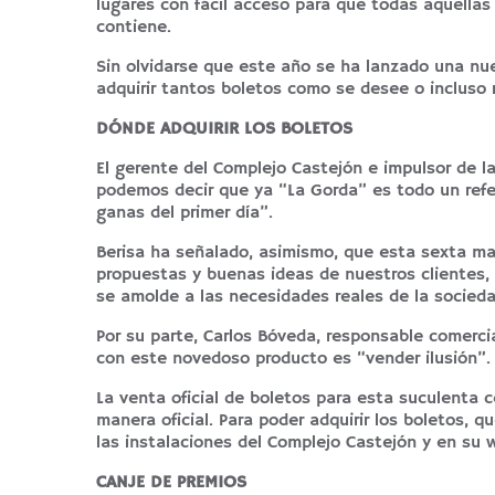
lugares con fácil acceso para que todas aquellas
contiene.
Sin olvidarse que este año se ha lanzado una nu
adquirir tantos boletos como se desee o incluso r
DÓNDE ADQUIRIR LOS BOLETOS
El gerente del Complejo Castejón e impulsor de la
podemos decir que ya “La Gorda” es todo un refe
ganas del primer día”.
Berisa ha señalado, asimismo, que esta sexta m
propuestas y buenas ideas de nuestros clientes, 
se amolde a las necesidades reales de la socieda
Por su parte, Carlos Bóveda, responsable comerci
con este novedoso producto es “vender ilusión”.
La venta oficial de boletos para esta suculenta
manera oficial. Para poder adquirir los boletos, 
las instalaciones del Complejo Castejón y en su
CANJE DE PREMIOS