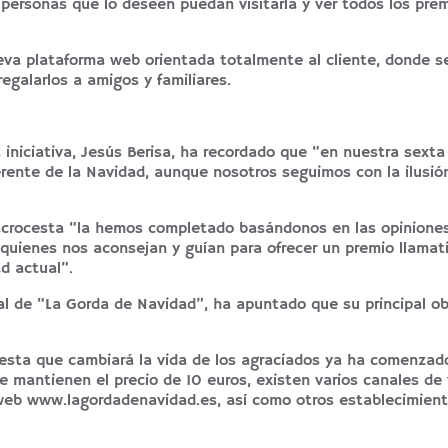
 personas que lo deseen puedan visitarla y ver todos los pre
eva plataforma web orientada totalmente al cliente, donde s
egalarlos a amigos y familiares.
 iniciativa, Jesús Berisa, ha recordado que “en nuestra sexta 
rente de la Navidad, aunque nosotros seguimos con la ilusión
acrocesta “la hemos completado basándonos en las opiniones
quienes nos aconsejan y guían para ofrecer un premio llamat
d actual”.
al de “La Gorda de Navidad”, ha apuntado que su principal ob
 cesta que cambiará la vida de los agraciados ya ha comenzad
que mantienen el precio de 10 euros, existen varios canales de
 web www.lagordadenavidad.es, así como otros establecimient