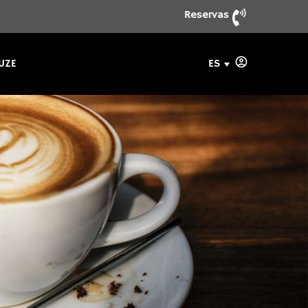
Reservas
ES
UZE