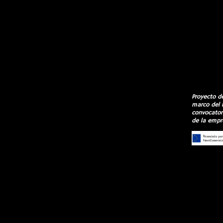
Proyecto d
marco del 
convocatori
de la empr