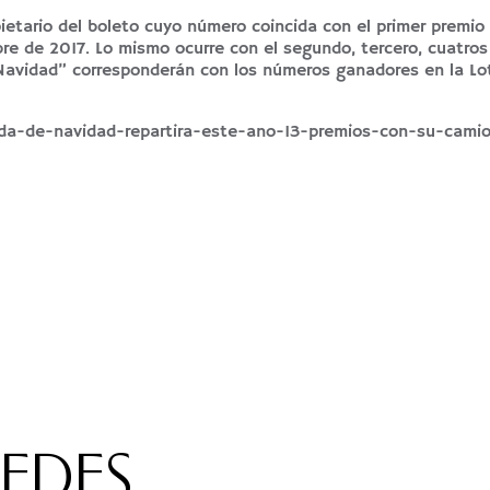
ietario del boleto cuyo número coincida con el primer premio 
bre de 2017. Lo mismo ocurre con el segundo, tercero, cuatros
Navidad” corresponderán con los números ganadores en la Lo
rda-de-navidad-repartira-este-ano-13-premios-con-su-cami
REDES