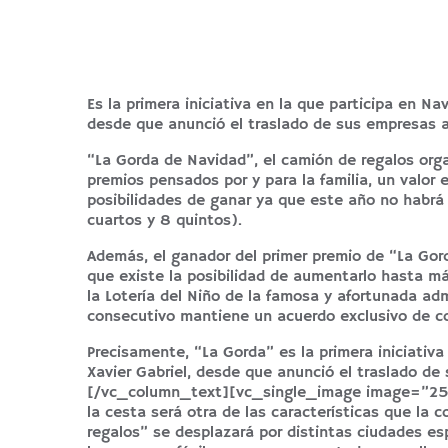
Es la primera iniciativa en la que participa en Na
desde que anunció el traslado de sus empresas a
“La Gorda de Navidad”, el camión de regalos org
premios pensados por y para la familia, un valo
posibilidades de ganar ya que este año no habrá 
cuartos y 8 quintos).
Además, el ganador del primer premio de “La Go
que existe la posibilidad de aumentarlo hasta má
la Lotería del Niño de la famosa y afortunada adm
consecutivo mantiene un acuerdo exclusivo de co
Precisamente, “La Gorda” es la primera iniciativa
Xavier Gabriel, desde que anunció el traslado de
[/vc_column_text][vc_single_image image=”2564
la cesta será otra de las características que la
regalos” se desplazará por distintas ciudades e