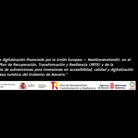
e digitalización financiado por la Unión Europea — NextGenerationEU, en el
Plan de Recuperación, Transformación y Resiliencia (PRTR) y de la
a de subvenciones para inversiones en accesibilidad, calidad y digitalización
esa turística del Gobierno de Navarra.”