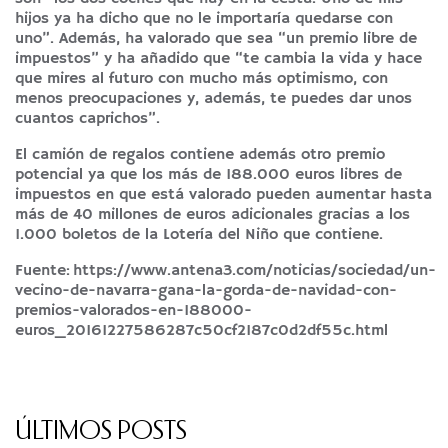
hijos ya ha dicho que no le importaría quedarse con
uno”. Además, ha valorado que sea “un premio libre de
impuestos” y ha añadido que “te cambia la vida y hace
que mires al futuro con mucho más optimismo, con
menos preocupaciones y, además, te puedes dar unos
cuantos caprichos”.
El camión de regalos contiene además otro premio
potencial ya que los más de 188.000 euros libres de
impuestos en que está valorado pueden aumentar hasta
más de 40 millones de euros adicionales gracias a los
1.000 boletos de la Lotería del Niño que contiene.
Fuente:
https://www.antena3.com/noticias/sociedad/un-
vecino-de-navarra-gana-la-gorda-de-navidad-con-
premios-valorados-en-188000-
euros_20161227586287c50cf2187c0d2df55c.html
ÚLTIMOS POSTS