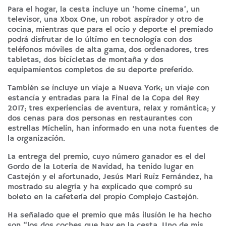
Para el hogar, la cesta incluye un ‘home cinema’, un
televisor, una Xbox One, un robot aspirador y otro de
cocina, mientras que para el ocio y deporte el premiado
podrá disfrutar de lo último en tecnología con dos
teléfonos móviles de alta gama, dos ordenadores, tres
tabletas, dos bicicletas de montaña y dos
equipamientos completos de su deporte preferido.
También se incluye un viaje a Nueva York; un viaje con
estancia y entradas para la Final de la Copa del Rey
2017; tres experiencias de aventura, relax y romántica; y
dos cenas para dos personas en restaurantes con
estrellas Michelin, han informado en una nota fuentes de
la organización.
La entrega del premio, cuyo número ganador es el del
Gordo de la Lotería de Navidad, ha tenido lugar en
Castejón y el afortunado, Jesús Mari Ruiz Fernández, ha
mostrado su alegría y ha explicado que compró su
boleto en la cafetería del propio Complejo Castejón.
Ha señalado que el premio que más ilusión le ha hecho
son “los dos coches que hay en la cesta. Uno de mis