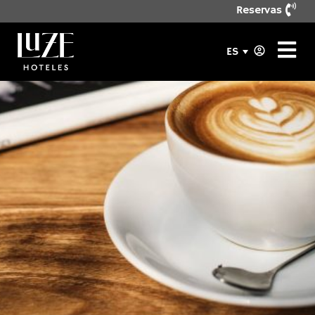
Reservas
ES