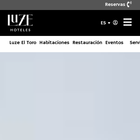
Reservas
ES
Luze El Toro
Habitaciones
Restauración
Eventos
Serv