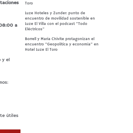
taciones
Toro
Luze Hoteles y Zunder: punto de
encuentro de movilidad sostenible en
Luze El Villa con el podcast “Todo
 08:00 a
Eléctricos”
Borrell y María Chivite protagonizan el
encuentro “Geopolítica y economía” en
Hotel Luze El Toro
 y el
mos:
te útiles