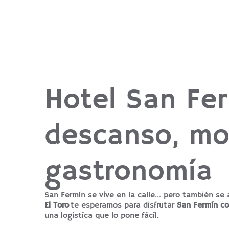
Hotel San Fe
descanso, mov
gastronomía
San Fermín se vive en la calle… pero también se
El Toro
te esperamos para disfrutar
San Fermín c
una logística que lo pone fácil.