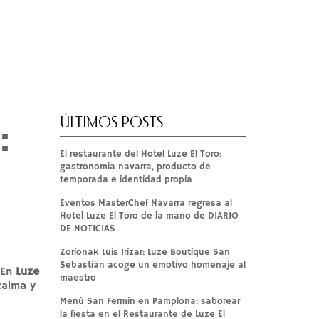
:
ÚLTIMOS POSTS
El restaurante del Hotel Luze El Toro:
gastronomía navarra, producto de
temporada e identidad propia
Eventos MasterChef Navarra regresa al
Hotel Luze El Toro de la mano de DIARIO
DE NOTICIAS
Zorionak Luis Irizar: Luze Boutique San
Sebastián acoge un emotivo homenaje al
 En
Luze
maestro
calma y
Menú San Fermín en Pamplona: saborear
la fiesta en el Restaurante de Luze El