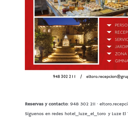
Reservas y contacto
: 948 302 211 ·
eltoro.recep
Síguenos en redes
hotel_luze_el_toro
y
Luze El