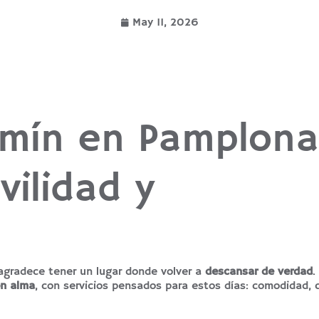
May 11, 2026
rmín en Pamplona
ilidad y
 agradece tener un lugar donde volver a
descansar de verdad
.
on alma
, con servicios pensados para estos días: comodidad, 