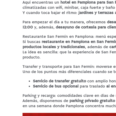
Aquí encuentras un
hotel en Pamplona para San 
climatizadas con wifi, minibar, caja fuerte y bañ
Y cuando toca bajar el ritmo:
jardines y terrazas 
Para empezar el día a tu manera, ofrecemos
desa
12:00
y, además,
desayuno de cortesía para clien
Restaurante San Fermín en Pamplona: menú espec
Si buscas
restaurante en Pamplona en San Fermí
productos locales y tradicionales
, además de
car
La idea es sencilla: que la experiencia de San F
producto.
Transfer y transporte para San Fermín: moverse e
Uno de los puntos más diferenciales cuando se 
Servicio de transfer gratuito
con amplio hor
Servicio de bus opcional
para traslado
al en
Parking y recarga: comodidades clave en días de
Además, disponemos de
parking privado gratuito
en una semana donde Pamplona concentra much