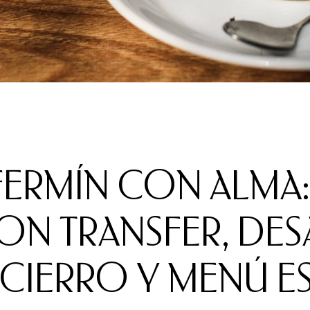
 FERMÍN CON ALMA:
N TRANSFER, DE
CIERRO Y MENÚ E