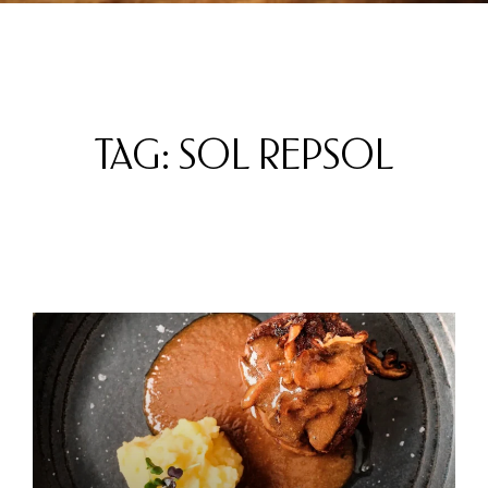
TAG: SOL REPSOL