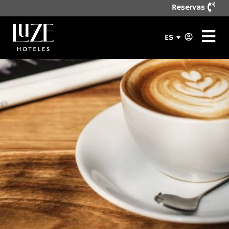
Reservas
ES