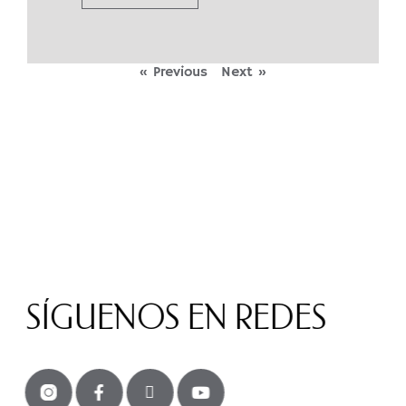
« Previous
Next »
SÍGUENOS EN REDES