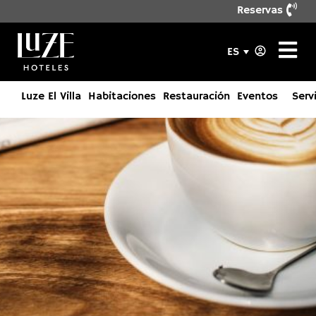
Reservas
ES
Luze El Villa
Habitaciones
Restauración
Eventos
Serv