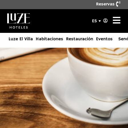
Reservas
ES
Luze El Villa
Habitaciones
Restauración
Eventos
Serv