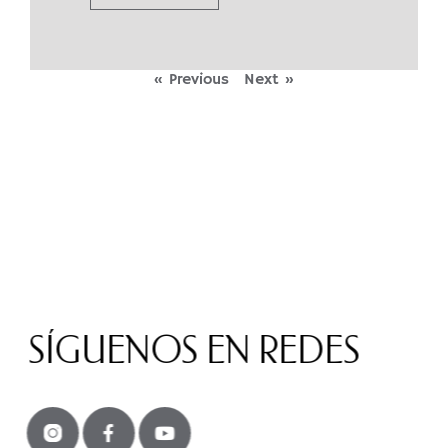
« Previous
Next »
SÍGUENOS EN REDES