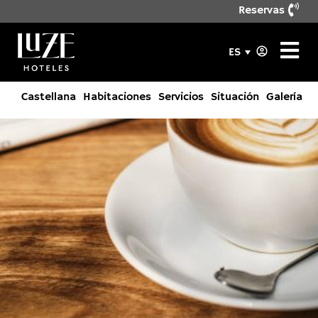
Reservas
ES
Castellana
Habitaciones
Servicios
Situación
Galería