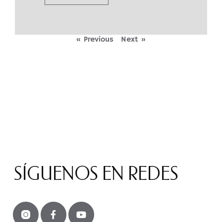
« Previous
Next »
SÍGUENOS EN REDES