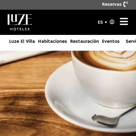
Reservas
ES
Luze El Villa
Habitaciones
Restauración
Eventos
Serv