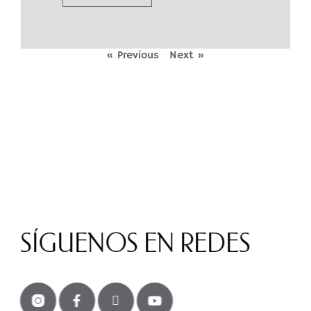
« Previous
Next »
SÍGUENOS EN REDES