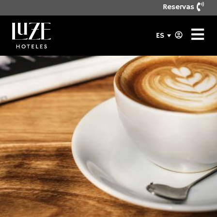
Reservas
ES