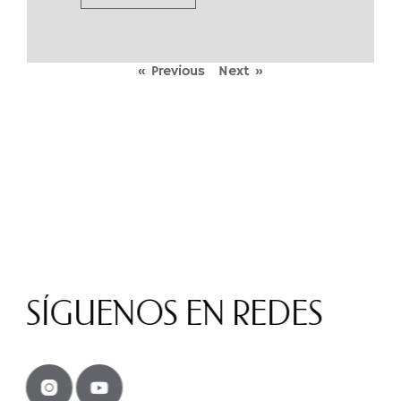
« Previous
Next »
SÍGUENOS EN REDES