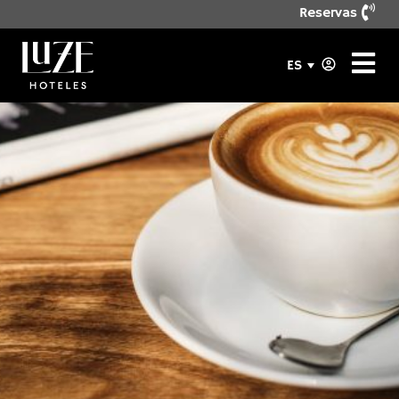
Reservas
ES