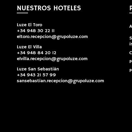
NUESTROS HOTELES
Luze El Toro
A
+34 948 30 22 11
eltoro.recepcion@grupoluze.com
S
i
Luze El Villa
+34 948 84 20 12
C
elvilla.recepcion@grupoluze.com
P
Luze San Sebastián
P
+34 943 21 57 99
sansebastian.recepcion@grupoluze.com