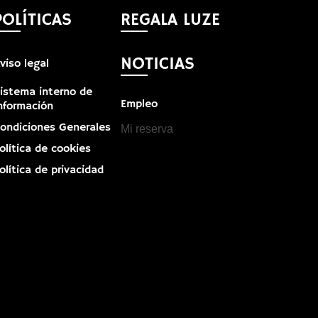
POLÍTICAS
REGALA LUZE
NOTICIAS
viso legal
istema interno de
Empleo
nformación
ondiciones Generales
Mi reserva
olítica de cookies
olítica de privacidad