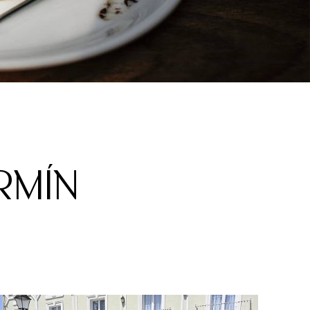
ERMÍN