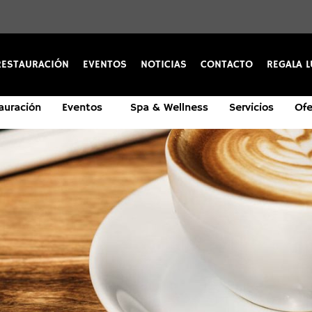
RESTAURACIÓN
EVENTOS
NOTICIAS
CONTACTO
REGALA L
auración
Eventos
Spa & Wellness
Servicios
Ofe