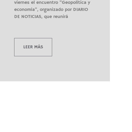
viernes el encuentro “Geopolítica y
economía”, organizado por DIARIO
DE NOTICIAS, que reunirá
LEER MÁS