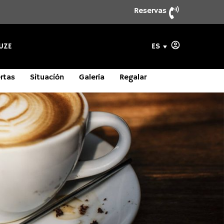
Reservas
ES
UZE
rtas
Situación
Galería
Regalar