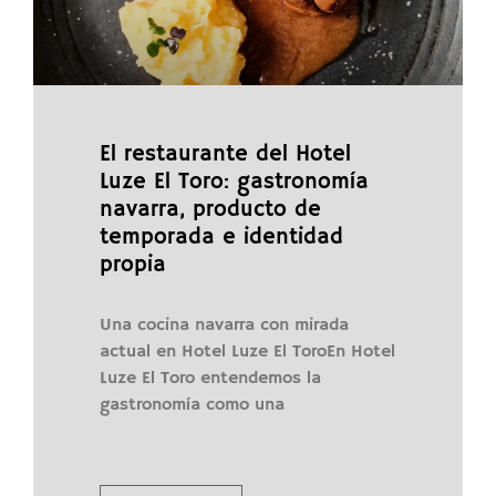
El restaurante del Hotel
Luze El Toro: gastronomía
navarra, producto de
temporada e identidad
propia
Una cocina navarra con mirada
actual en Hotel Luze El ToroEn Hotel
Luze El Toro entendemos la
gastronomía como una