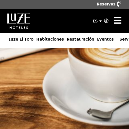
Reservas
ES
Luze El Toro
Habitaciones
Restauración
Eventos
Serv