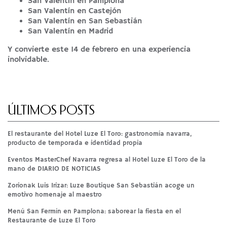
San Valentín en
Pamplona
San Valentín en
Castejón
San Valentín en
San Sebastián
San Valentín en
Madrid
Y convierte este 14 de febrero en una experiencia
inolvidable.
ÚLTIMOS POSTS
El restaurante del Hotel Luze El Toro: gastronomía navarra,
producto de temporada e identidad propia
Eventos MasterChef Navarra regresa al Hotel Luze El Toro de la
mano de DIARIO DE NOTICIAS
Zorionak Luis Irizar: Luze Boutique San Sebastián acoge un
emotivo homenaje al maestro
Menú San Fermín en Pamplona: saborear la fiesta en el
Restaurante de Luze El Toro