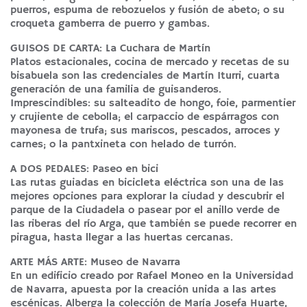
puerros, espuma de rebozuelos y fusión de abeto; o su
croqueta gamberra de puerro y gambas.
GUISOS DE CARTA: La Cuchara de Martín
Platos estacionales, cocina de mercado y recetas de su
bisabuela son las credenciales de Martín Iturri, cuarta
generación de una familia de guisanderos.
Imprescindibles: su salteadito de hongo, foie, parmentier
y crujiente de cebolla; el carpaccio de espárragos con
mayonesa de trufa; sus mariscos, pescados, arroces y
carnes; o la pantxineta con helado de turrón.
A DOS PEDALES: Paseo en bici
Las rutas guiadas en bicicleta eléctrica son una de las
mejores opciones para explorar la ciudad y descubrir el
parque de la Ciudadela o pasear por el anillo verde de
las riberas del río Arga, que también se puede recorrer en
piragua, hasta llegar a las huertas cercanas.
ARTE MÁS ARTE: Museo de Navarra
En un edificio creado por Rafael Moneo en la Universidad
de Navarra, apuesta por la creación unida a las artes
escénicas. Alberga la colección de María Josefa Huarte,