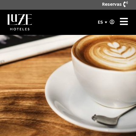
Reservas
ES