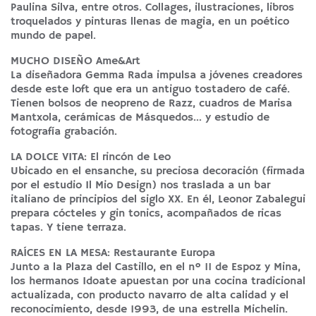
Paulina Silva, entre otros. Collages, ilustraciones, libros
troquelados y pinturas llenas de magia, en un poético
mundo de papel.
MUCHO DISEÑO Ame&Art
La diseñadora Gemma Rada impulsa a jóvenes creadores
desde este loft que era un antiguo tostadero de café.
Tienen bolsos de neopreno de Razz, cuadros de Marisa
Mantxola, cerámicas de Másquedos… y estudio de
fotografía grabación.
LA DOLCE VITA: El rincón de Leo
Ubicado en el ensanche, su preciosa decoración (firmada
por el estudio Il Mio Design) nos traslada a un bar
italiano de principios del siglo XX. En él, Leonor Zabalegui
prepara cócteles y gin tonics, acompañados de ricas
tapas. Y tiene terraza.
RAÍCES EN LA MESA: Restaurante Europa
Junto a la Plaza del Castillo, en el nº 11 de Espoz y Mina,
los hermanos Idoate apuestan por una cocina tradicional
actualizada, con producto navarro de alta calidad y el
reconocimiento, desde 1993, de una estrella Michelin.