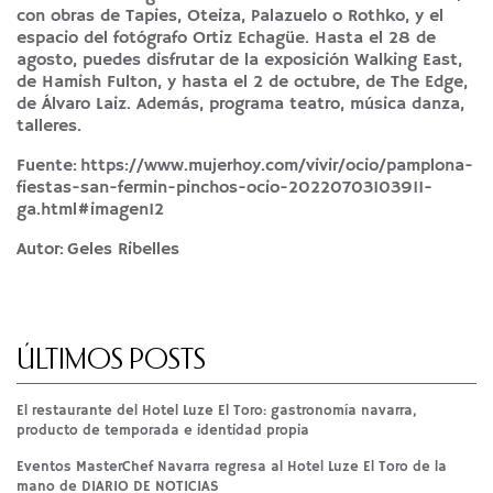
con obras de Tapies, Oteiza, Palazuelo o Rothko, y el
espacio del fotógrafo Ortiz Echagüe. Hasta el 28 de
agosto, puedes disfrutar de la exposición Walking East,
de Hamish Fulton, y hasta el 2 de octubre, de The Edge,
de Álvaro Laiz. Además, programa teatro, música danza,
talleres.
Fuente:
https://www.mujerhoy.com/vivir/ocio/pamplona-
fiestas-san-fermin-pinchos-ocio-20220703103911-
ga.html#imagen12
Autor: Geles Ribelles
ÚLTIMOS POSTS
El restaurante del Hotel Luze El Toro: gastronomía navarra,
producto de temporada e identidad propia
Eventos MasterChef Navarra regresa al Hotel Luze El Toro de la
mano de DIARIO DE NOTICIAS