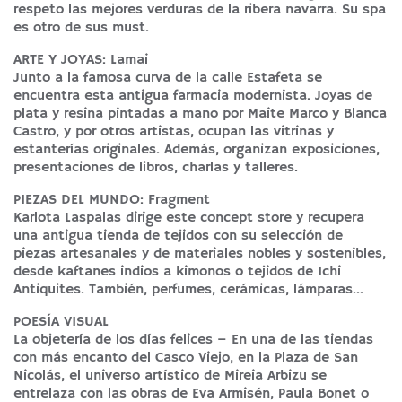
respeto las mejores verduras de la ribera navarra. Su spa
es otro de sus must.
ARTE Y JOYAS: Lamai
Junto a la famosa curva de la calle Estafeta se
encuentra esta antigua farmacia modernista. Joyas de
plata y resina pintadas a mano por Maite Marco y Blanca
Castro, y por otros artistas, ocupan las vitrinas y
estanterías originales. Además, organizan exposiciones,
presentaciones de libros, charlas y talleres.
PIEZAS DEL MUNDO: Fragment
Karlota Laspalas dirige este concept store y recupera
una antigua tienda de tejidos con su selección de
piezas artesanales y de materiales nobles y sostenibles,
desde kaftanes indios a kimonos o tejidos de Ichi
Antiquites. También, perfumes, cerámicas, lámparas…
POESÍA VISUAL
La objetería de los días felices – En una de las tiendas
con más encanto del Casco Viejo, en la Plaza de San
Nicolás, el universo artístico de Mireia Arbizu se
entrelaza con las obras de Eva Armisén, Paula Bonet o