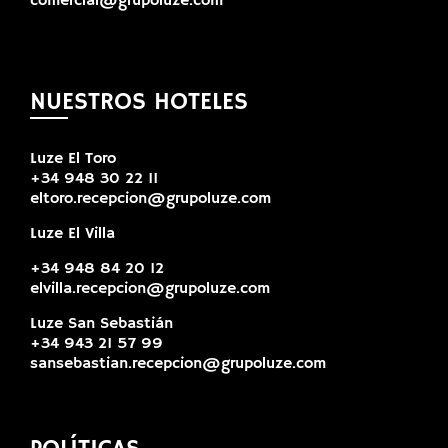
comercial@grupoluze.com
NUESTROS HOTELES
Luze El Toro
+34 948 30 22 11
eltoro.recepcion@grupoluze.com
Luze El Villa
+34 948 84 20 12
elvilla.recepcion@grupoluze.com
Luze San Sebastián
+34 943 21 57 99
sansebastian.recepcion@grupoluze.com