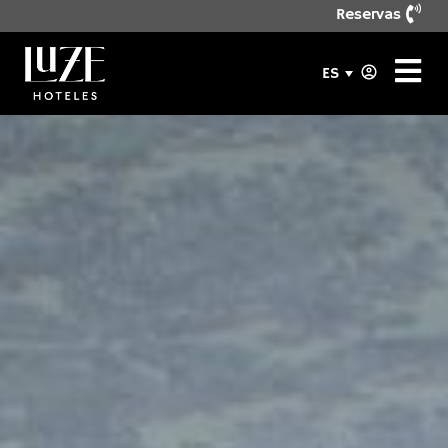
Reservas
ES