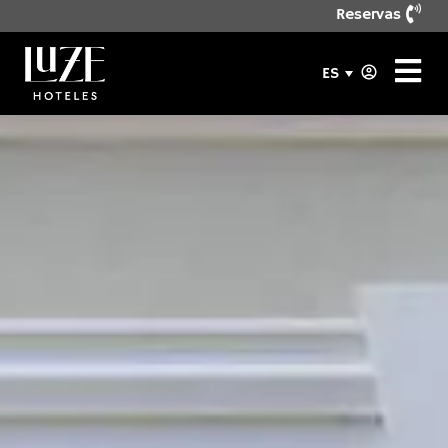
Reservas
ES