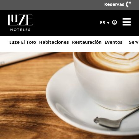
Reservas
ES
Luze El Toro
Habitaciones
Restauración
Eventos
Serv