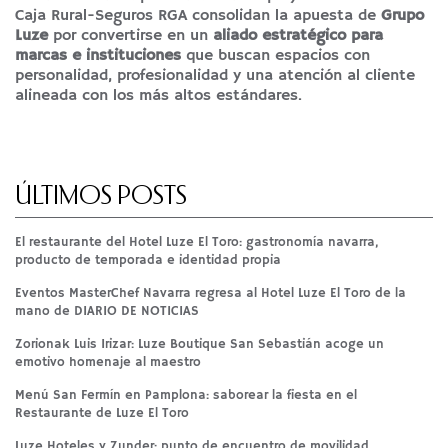
Caja Rural-Seguros RGA consolidan la apuesta de
Grupo
Luze
por convertirse en un
aliado estratégico para
marcas e instituciones
que buscan espacios con
personalidad, profesionalidad y una atención al cliente
alineada con los más altos estándares.
ÚLTIMOS POSTS
El restaurante del Hotel Luze El Toro: gastronomía navarra,
producto de temporada e identidad propia
Eventos MasterChef Navarra regresa al Hotel Luze El Toro de la
mano de DIARIO DE NOTICIAS
Zorionak Luis Irizar: Luze Boutique San Sebastián acoge un
emotivo homenaje al maestro
Menú San Fermín en Pamplona: saborear la fiesta en el
Restaurante de Luze El Toro
Luze Hoteles y Zunder: punto de encuentro de movilidad