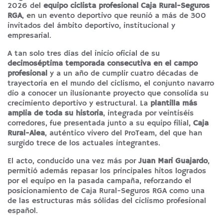
2026 del
equipo ciclista profesional Caja Rural-Seguros
RGA
, en un evento deportivo que reunió a más de 300
invitados del ámbito deportivo, institucional y
empresarial.
A tan solo tres días del inicio oficial de su
decimoséptima temporada consecutiva en el campo
profesional
y a un año de cumplir cuatro décadas de
trayectoria en el mundo del ciclismo, el conjunto navarro
dio a conocer un ilusionante proyecto que consolida su
crecimiento deportivo y estructural. La
plantilla más
amplia de toda su historia
, integrada por veintiséis
corredores, fue presentada junto a su equipo filial,
Caja
Rural-Alea
, auténtico vivero del ProTeam, del que han
surgido trece de los actuales integrantes.
El acto, conducido una vez más por
Juan Mari Guajardo
,
permitió además repasar los principales hitos logrados
por el equipo en la pasada campaña, reforzando el
posicionamiento de Caja Rural-Seguros RGA como una
de las estructuras más sólidas del ciclismo profesional
español.