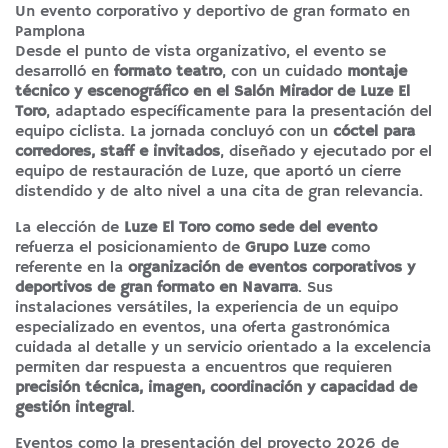
Un evento corporativo y deportivo de gran formato en
Pamplona
Desde el punto de vista organizativo, el evento se
desarrolló en
formato teatro
, con un cuidado
montaje
técnico y escenográfico en el Salón Mirador de Luze El
Toro
, adaptado específicamente para la presentación del
equipo ciclista. La jornada concluyó con un
cóctel para
corredores, staff e invitados
, diseñado y ejecutado por el
equipo de restauración de Luze, que aportó un cierre
distendido y de alto nivel a una cita de gran relevancia.
La elección de
Luze El Toro como sede del evento
refuerza el posicionamiento de
Grupo Luze
como
referente en la
organización de eventos corporativos y
deportivos de gran formato en Navarra
. Sus
instalaciones versátiles, la experiencia de un equipo
especializado en eventos, una oferta gastronómica
cuidada al detalle y un servicio orientado a la excelencia
permiten dar respuesta a encuentros que requieren
precisión técnica, imagen, coordinación y capacidad de
gestión integral
.
Eventos como la presentación del proyecto 2026 de