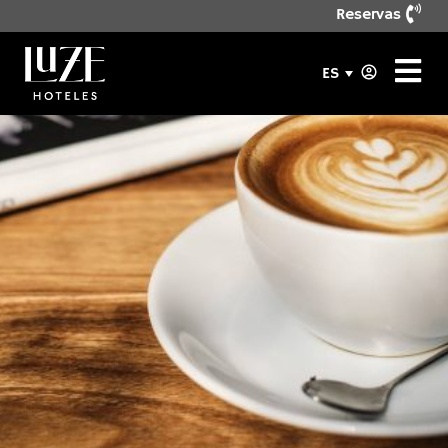
Reservas
ES