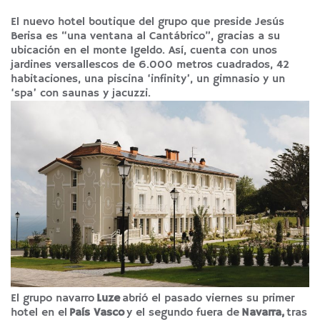
El nuevo hotel boutique del grupo que preside Jesús
Berisa es “una ventana al Cantábrico”, gracias a su
ubicación en el monte Igeldo. Así, cuenta con unos
jardines versallescos de 6.000 metros cuadrados, 42
habitaciones, una piscina ‘infinity’, un gimnasio y un
‘spa’ con saunas y jacuzzi.
El grupo navarro
Luze
abrió el pasado viernes su primer
hotel en el
País Vasco
y el segundo fuera de
Navarra,
tras