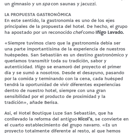
un gimnasio y un
spa
con saunas y jacuzzi.
LA PROPUESTA GASTRONÓMICA
En este sentido, la gastronomía es uno de los ejes
principales de la propuesta del hotel. De hecho, el grupo
ha apostado por un reconocido
chef
como
Iñigo Lavado.
«Siempre tuvimos claro que la gastronomía debía ser
una parte importantísima de la experiencia de nuestros
huéspedes. San Sebastián es un destino gastronómico y
queríamos transmitir toda su tradición, sabor y
autenticidad. Iñigo se enamoró del proyecto el primer
día y se sumó a nosotros. Desde el desayuno, pasando
por la comida y terminando con la cena, cada huésped
tendrá la oportunidad de vivir diferentes experiencias
dentro de nuestro hotel, siempre con una gran
sensibilidad por el producto de proximidad y la
tradición», añade Berisa.
Así, el Hotel Boutique Luze San Sebastián, que ha
conllevado la reforma del antiguo
Nicol’s
, se convierte en
el cuarto establecimiento del grupo navarro. «Es un
proyecto totalmente diferente al resto, al que hemos