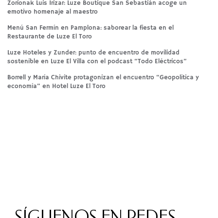
Zorionak Luis Irizar: Luze Boutique San Sebastián acoge un
emotivo homenaje al maestro
Menú San Fermín en Pamplona: saborear la fiesta en el
Restaurante de Luze El Toro
Luze Hoteles y Zunder: punto de encuentro de movilidad
sostenible en Luze El Villa con el podcast “Todo Eléctricos”
Borrell y María Chivite protagonizan el encuentro “Geopolítica y
economía” en Hotel Luze El Toro