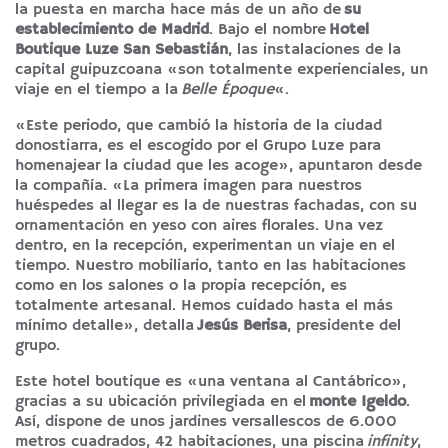
la puesta en marcha hace más de un año de
su
establecimiento de Madrid
. Bajo el nombre
Hotel
Boutique Luze San Sebastián
, las instalaciones de la
capital guipuzcoana «son totalmente experienciales, un
viaje en el tiempo a la
Belle Époque
«.
«Este periodo, que cambió la historia de la ciudad
donostiarra, es el escogido por el Grupo Luze para
homenajear la ciudad que les acoge», apuntaron desde
la compañía. «La primera imagen para nuestros
huéspedes al llegar es la de nuestras fachadas, con su
ornamentación en yeso con aires florales. Una vez
dentro, en la recepción, experimentan un viaje en el
tiempo. Nuestro mobiliario, tanto en las habitaciones
como en los salones o la propia recepción, es
totalmente artesanal. Hemos cuidado hasta el más
mínimo detalle», detalla
Jesús Berisa
, presidente del
grupo.
Este hotel boutique es «una ventana al Cantábrico»,
gracias a su ubicación privilegiada en el
monte Igeldo
.
Así, dispone de unos jardines versallescos de 6.000
metros cuadrados, 42 habitaciones, una piscina
infinity
,