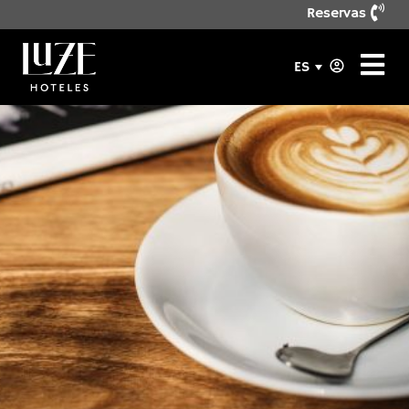
Reservas
ES