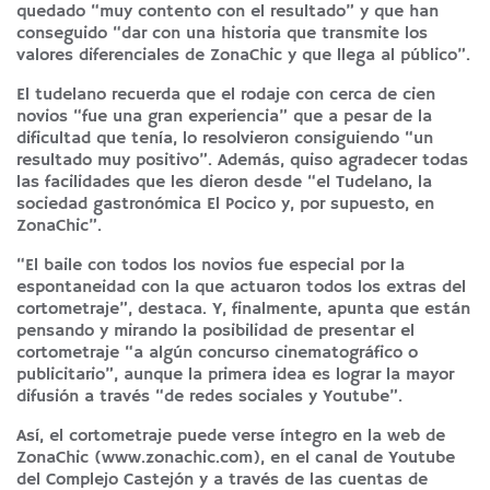
quedado “muy contento con el resultado” y que han
conseguido “dar con una historia que transmite los
valores diferenciales de ZonaChic y que llega al público”.
El tudelano recuerda que el rodaje con cerca de cien
novios “fue una gran experiencia” que a pesar de la
dificultad que tenía, lo resolvieron consiguiendo “un
resultado muy positivo”. Además, quiso agradecer todas
las facilidades que les dieron desde “el Tudelano, la
sociedad gastronómica El Pocico y, por supuesto, en
ZonaChic”.
“El baile con todos los novios fue especial por la
espontaneidad con la que actuaron todos los extras del
cortometraje”, destaca. Y, finalmente, apunta que están
pensando y mirando la posibilidad de presentar el
cortometraje “a algún concurso cinematográfico o
publicitario”, aunque la primera idea es lograr la mayor
difusión a través “de redes sociales y Youtube”.
Así, el cortometraje puede verse íntegro en la web de
ZonaChic (www.zonachic.com), en el canal de Youtube
del Complejo Castejón y a través de las cuentas de