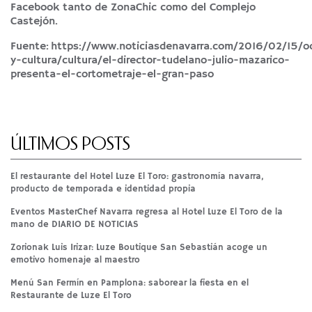
Facebook tanto de ZonaChic como del Complejo
Castejón.
Fuente:
https://www.noticiasdenavarra.com/2016/02/15/o
y-cultura/cultura/el-director-tudelano-julio-mazarico-
presenta-el-cortometraje-el-gran-paso
ÚLTIMOS POSTS
El restaurante del Hotel Luze El Toro: gastronomía navarra,
producto de temporada e identidad propia
Eventos MasterChef Navarra regresa al Hotel Luze El Toro de la
mano de DIARIO DE NOTICIAS
Zorionak Luis Irizar: Luze Boutique San Sebastián acoge un
emotivo homenaje al maestro
Menú San Fermín en Pamplona: saborear la fiesta en el
Restaurante de Luze El Toro