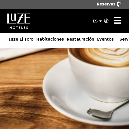
Reservas
ES
Luze El Toro
Habitaciones
Restauración
Eventos
Serv