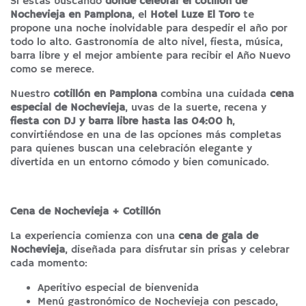
Si estás buscando
dónde celebrar el cotillón de
Nochevieja en Pamplona
, el
Hotel Luze El Toro
te
propone una noche inolvidable para despedir el año por
todo lo alto. Gastronomía de alto nivel, fiesta, música,
barra libre y el mejor ambiente para recibir el Año Nuevo
como se merece.
Nuestro
cotillón en Pamplona
combina una cuidada
cena
especial de Nochevieja
, uvas de la suerte, recena y
fiesta con DJ y barra libre hasta las 04:00 h
,
convirtiéndose en una de las opciones más completas
para quienes buscan una celebración elegante y
divertida en un entorno cómodo y bien comunicado.
Cena de Nochevieja + Cotillón
La experiencia comienza con una
cena de gala de
Nochevieja
, diseñada para disfrutar sin prisas y celebrar
cada momento:
Aperitivo especial de bienvenida
Menú gastronómico de Nochevieja con pescado,