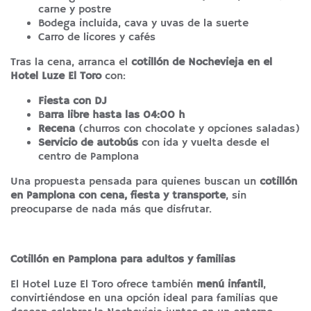
carne y postre
Bodega incluida, cava y uvas de la suerte
Carro de licores y cafés
Tras la cena, arranca el
cotillón de Nochevieja en el
Hotel Luze El Toro
con:
Fiesta con DJ
B
arra libre hasta las 04:00 h
Recena
(churros con chocolate y opciones saladas)
Servicio de autobús
con ida y vuelta desde el
centro de Pamplona
Una propuesta pensada para quienes buscan un
cotillón
en Pamplona con cena, fiesta y transporte
, sin
preocuparse de nada más que disfrutar.
Cotillón en Pamplona para adultos y familias
El Hotel Luze El Toro ofrece también
menú infantil
,
convirtiéndose en una opción ideal para familias que