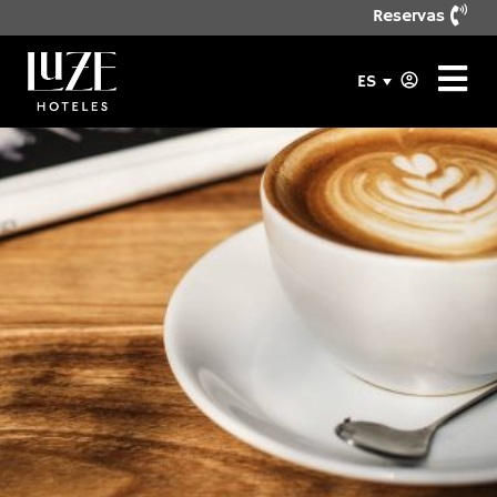
Reservas
ES