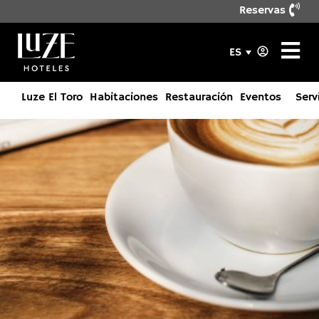
Reservas
ES
Luze El Toro
Habitaciones
Restauración
Eventos
Serv