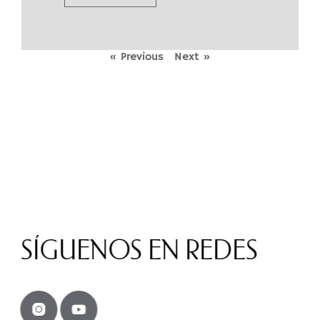
« Previous
Next »
SÍGUENOS EN REDES