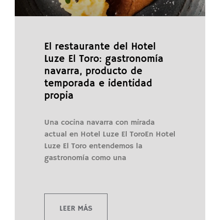
El restaurante del Hotel
Luze El Toro: gastronomía
navarra, producto de
temporada e identidad
propia
Una cocina navarra con mirada
actual en Hotel Luze El ToroEn Hotel
Luze El Toro entendemos la
gastronomía como una
LEER MÁS