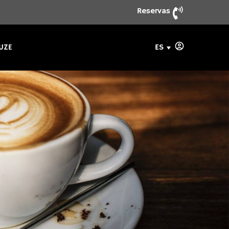
Reservas
ES
UZE