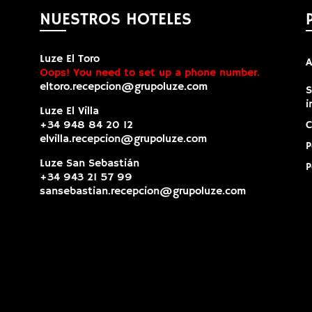
NUESTROS HOTELES
Luze El Toro
A
Oops! You need to set up a phone number.
eltoro.recepcion@grupoluze.com
S
i
Luze El Villa
+34 948 84 20 12
C
elvilla.recepcion@grupoluze.com
P
Luze San Sebastián
P
+34 943 21 57 99
sansebastian.recepcion@grupoluze.com