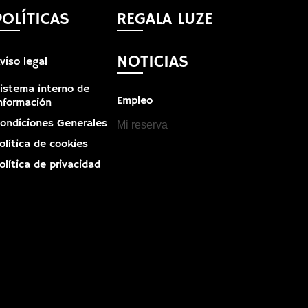
POLÍTICAS
REGALA LUZE
NOTICIAS
viso legal
istema interno de
Empleo
nformación
ondiciones Generales
Mi reserva
olítica de cookies
olítica de privacidad