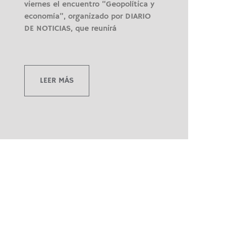
viernes el encuentro “Geopolítica y
economía”, organizado por DIARIO
DE NOTICIAS, que reunirá
LEER MÁS