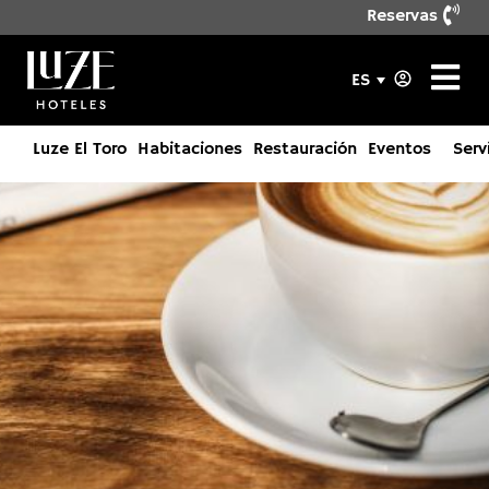
Reservas
ES
Luze El Toro
Habitaciones
Restauración
Eventos
Serv