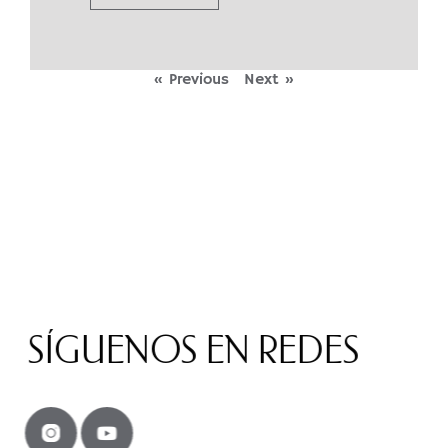
« Previous
Next »
SÍGUENOS EN REDES