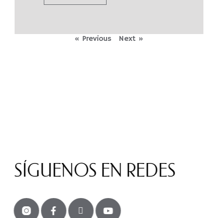
« Previous
Next »
SÍGUENOS EN REDES