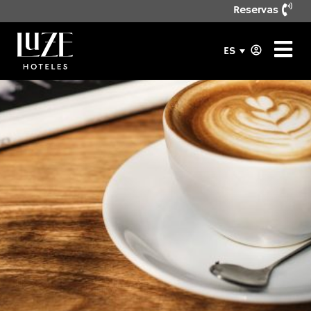
Reservas
ES