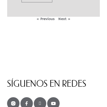
« Previous
Next »
SÍGUENOS EN REDES