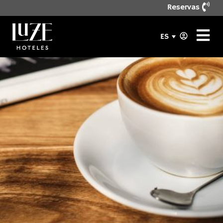
Reservas
ES